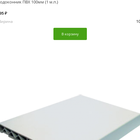
одоконник ПВХ 100мм (1 м.п.)
95 ₽
ирина
1
В корзину