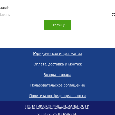
 343 ₽
ирина
7
В корзину
Юридическая информация
Оплата, доставка и монтаж
Возврат товара
Пользовательское соглашение
Политика конфиденциальности
ПОЛИТИКА КОНФИДЕНЦИАЛЬНОСТИ
2008 - 2026 © Окна КБЕ