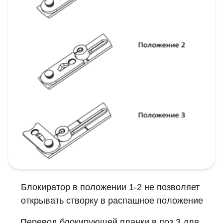
Блокиратор в положении 1-2 не позволяет
открывать створку в распашное положение
Перевод блокирующей планки в поз.3 для