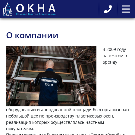
О компании
В 2009 году
на взятом в
аренду
оборудовании и арендованной площади был организован
небольшой цех по производству пластиковых окон,
реализация которых осуществлялась частным
покупателям.
Первым крупным объектом стал мкрн. «Олимпийский» в