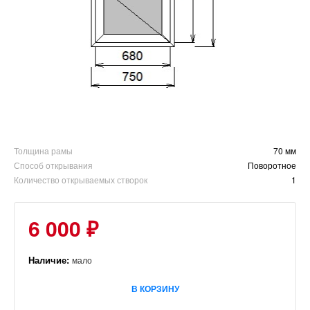
Толщина рамы
70 мм
Способ открывания
Поворотное
Количество открываемых створок
1
6 000 ₽
Наличие:
мало
В КОРЗИНУ